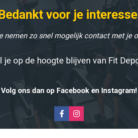
Bedankt voor je interesse
 nemen zo snel mogelijk contact met je o
l je op de hoogte blijven van Fit Dep
Volg ons dan op Facebook en Instagram!
Share on Facebook
Share on Instagr