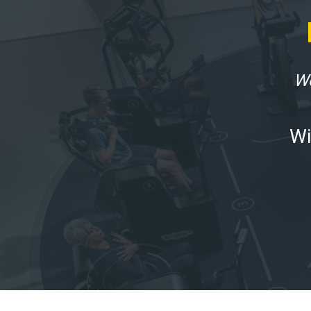
We
Wi