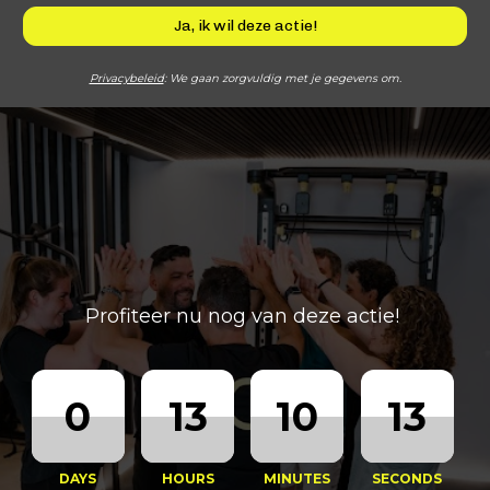
Ja, ik wil deze actie!
Privacybeleid
: We gaan zorgvuldig met je gegevens om.
Profiteer nu nog van deze actie!
0
13
10
13
DAYS
HOURS
MINUTES
SECONDS